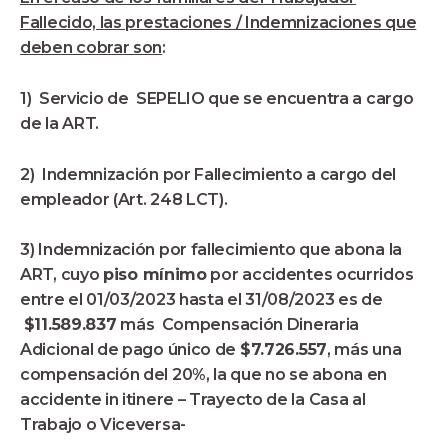
Fallecido, las prestaciones / Indemnizaciones que
deben cobrar son
:
1) Servicio de SEPELIO que se encuentra a cargo
de la ART.
2) Indemnización por Fallecimiento a cargo del
empleador (Art. 248 LCT).
3) Indemnización por fallecimiento que abona la
ART, cuyo
piso mínimo
por accidentes ocurridos
entre el 01/03/2023 hasta el 31/08/2023 es de
$11.589.837
más Compensación Dineraria
Adicional de pago único de
$7.726.557
, más una
compensación del 20%, la que no se abona en
accidente in itinere – Trayecto de la Casa al
Trabajo o Viceversa-