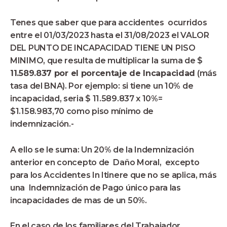
Tenes que saber que para accidentes ocurridos
entre el 01/03/2023 hasta el 31/08/2023 el VALOR
DEL PUNTO DE INCAPACIDAD TIENE UN PISO
MINIMO, que resulta de multiplicar la suma de $
11.589.837
por el porcentaje de Incapacidad
(más
tasa del BNA). Por ejemplo: si tiene un 10% de
incapacidad, seria $ 11.589.837 x 10%=
$1.158.983,70 como piso mínimo de
indemnización.-
A ello se le suma: Un 20% de la Indemnización
anterior en concepto de Daño Moral, excepto
para los Accidentes In Itinere que no se aplica, más
una Indemnización de Pago único para las
incapacidades de mas de un 50%.
En el caso de los familiares del Trabajador